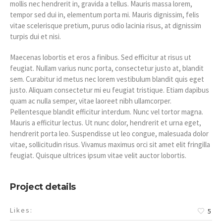
mollis nec hendrerit in, gravida a tellus. Mauris massa lorem,
tempor sed dui in, elementum porta mi. Mauris dignissim, felis
vitae scelerisque pretium, purus odio lacinia risus, at dignissim
turpis dui et nisi.
Maecenas lobortis et eros a finibus. Sed efficitur at risus ut
feugiat. Nullam varius nunc porta, consectetur justo at, blandit
sem. Curabitur id metus nec lorem vestibulum blandit quis eget
justo. Aliquam consectetur mi eu feugiat tristique. Etiam dapibus
quam ac nulla semper, vitae laoreet nibh ullamcorper.
Pellentesque blandit efficitur interdum. Nunc vel tortor magna.
Mauris a efficitur lectus. Ut nunc dolor, hendrerit et urna eget,
hendrerit porta leo. Suspendisse ut leo congue, malesuada dolor
vitae, sollicitudin risus. Vivamus maximus orci sit amet elit fringilla
feugiat. Quisque ultrices ipsum vitae velit auctor lobortis.
Project details
Likes:
5