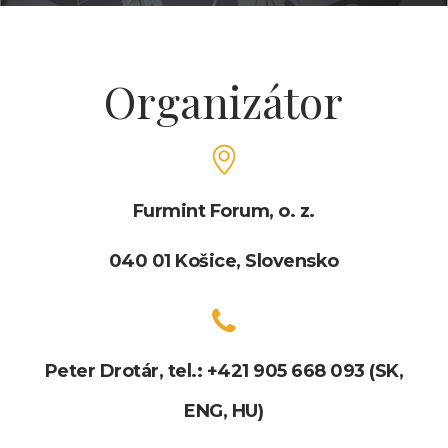
Organizátor
Furmint Forum, o. z.
040 01 Košice, Slovensko
Peter Drotár, tel.: +421 905 668 093 (SK,
ENG, HU)