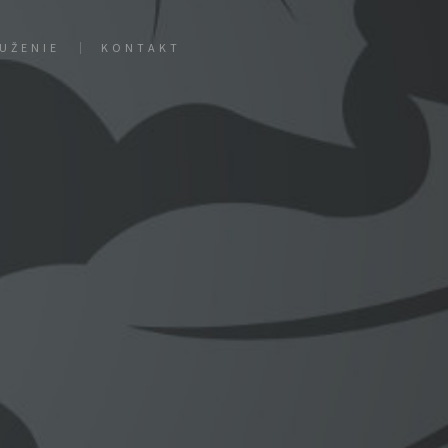
UŽENIE
KONTAKT