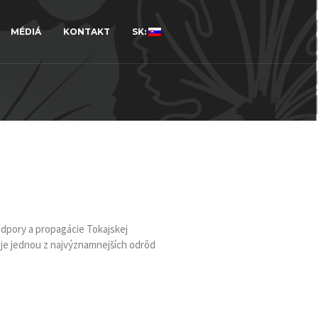
MÉDIÁ
KONTAKT
SK:
odpory a propagácie Tokajskej
á je jednou z najvýznamnejších odrôd