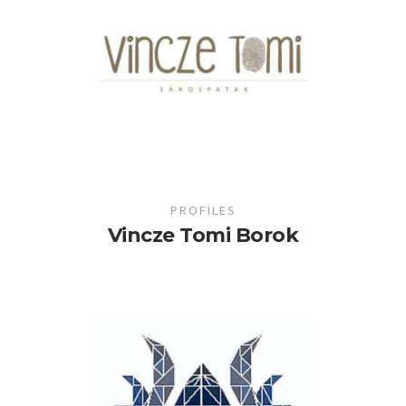
PROFILES
Vincze Tomi Borok