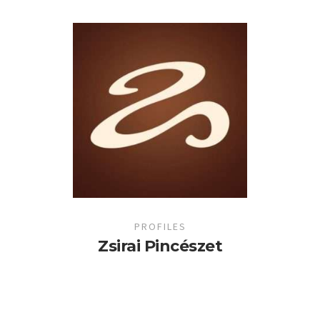
PROFILES
Zsirai Pincészet