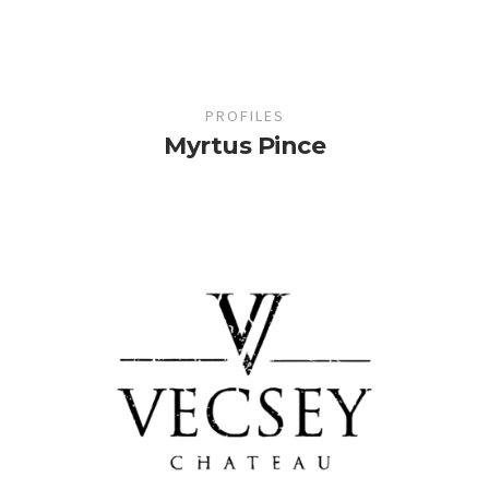
PROFILES
Myrtus Pince